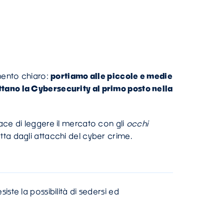
mento chiaro:
portiamo alle piccole e medie
ttano la Cybersecurity al primo posto nella
ce di leggere il mercato con gli
occhi
tta dagli attacchi del cyber crime.
ste la possibilità di sedersi ed