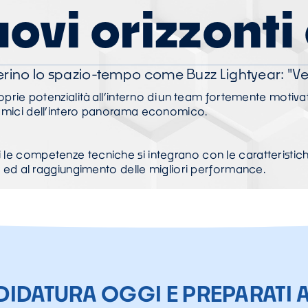
ovi orizzonti
rino lo spazio-tempo come Buzz Lightyear: "Verso l
roprie potenzialità all’interno di un team fortemente motiva
inamici dell’intero panorama economico.
le competenze tecniche si integrano con le caratteristiche
nti ed al raggiungimento delle migliori performance.
DIDATURA OGGI E PREPARATI 