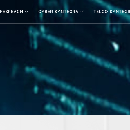
FEBREACH
CYBER SYNTEGRA
TELCO SYNTEG