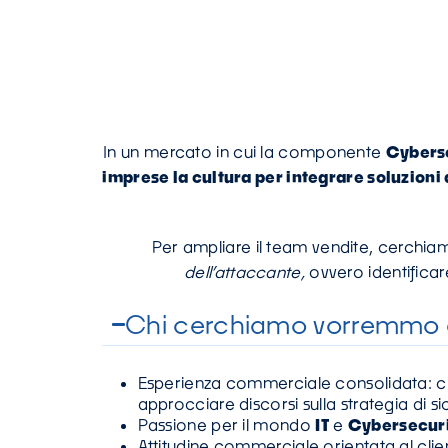
In un mercato in cui la componente
Cybers
imprese la cultura per integrare soluzioni
Per ampliare il team vendite, cerchi
dell’attaccante,
ovvero identificar
Chi cerchiamo vorremmo 
Esperienza commerciale consolidata: che 
approcciare discorsi sulla strategia di s
Passione per il mondo
IT
e
Cybersecur
Attitudine commerciale orientata al clie