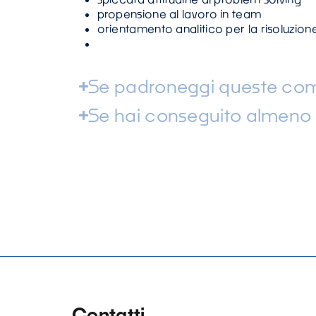
propensione al lavoro in team
orientamento analitico per la risoluzio
Se padroneggi queste com
Se hai conseguito almeno u
Contatti