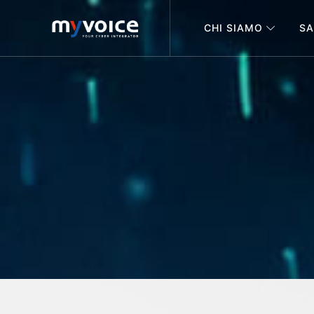
CHI SIAMO
SA
your cyber integrator