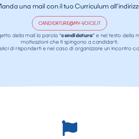
anda una mail con il tuo Curriculum all’indiriz
CANDIDATURE@MY-VOICE.IT
getto della mail la parola “
candidatura
” e nel testo della m
motivazioni che ti spingono a candidarti.
lici di risponderti e nel caso di organizzare un incontro co