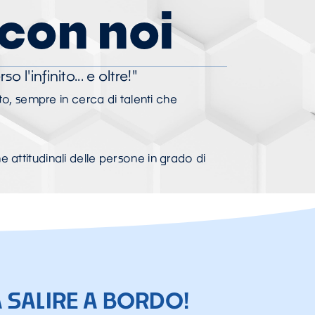
 con noi
'infinito... e oltre!"
to, sempre in cerca di talenti che
 attitudinali delle persone in grado di
A SALIRE A BORDO!