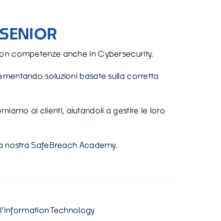
 SENIOR
on competenze anche in Cybersecurity.
lementando soluzioni basate sulla corretta
iamo ai clienti, aiutandoli a gestire le loro
 la nostra SafeBreach Academy.
ll’Information Technology