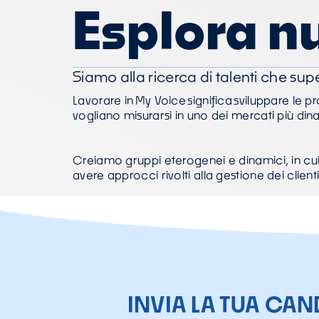
Esplora nu
Siamo alla ricerca di talenti che supe
Lavorare in My Voice significa sviluppare le p
vogliano misurarsi in uno dei mercati più d
Creiamo gruppi eterogenei e dinamici, in cui 
avere approcci rivolti alla gestione dei clie
INVIA LA TUA CAN