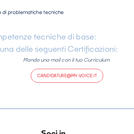
ne di problematiche tecniche
petenze tecniche di base:
na delle seguenti Certificazioni:
Manda una mail con il tuo Curriculum
CANDIDATURE@MY-VOICE.IT
Soci in