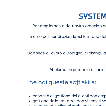
SYSTEM
Per ampliamento del nostro organico n
Siamo partner di aziende sul territorio d
Con sede di lavoro a Bologna, ci distinguiam
Abbiamo un percorso di formaz
Se hai queste soft skills:
capacità di gestione dei clienti con emp
gestione delle trattative con sistemisti
spiccata attitudine al problem solving