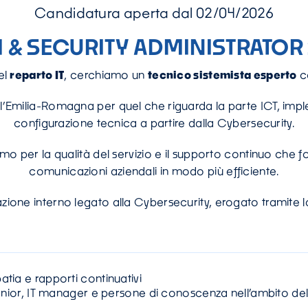
Candidatura aperta dal 02/04/2026
 & SECURITY ADMINISTRATOR
el
reparto IT
, cerchiamo un
tecnico sistemista esperto
c
ell’Emilia-Romagna per quel che riguarda la parte ICT, imp
configurazione tecnica a partire dalla Cybersecurity.
o per la qualità del servizio e il supporto continuo che forn
comunicazioni aziendali in modo più efficiente.
ione interno legato alla Cybersecurity, erogato tramite
atia e rapporti continuativi
 senior, IT manager e persone di conoscenza nell’ambito de