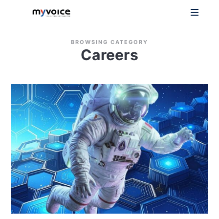
your
cyber
BROWSING CATEGORY
integrator
Careers