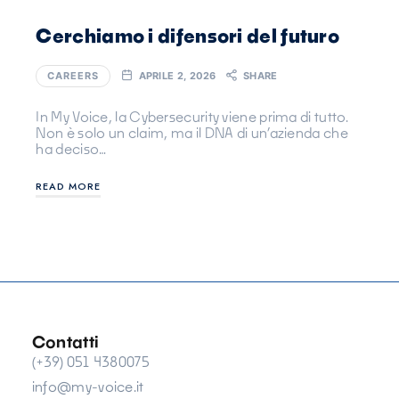
Cerchiamo i difensori del futuro
CAREERS
APRILE 2, 2026
SHARE
In My Voice, la Cybersecurity viene prima di tutto.
Non è solo un claim, ma il DNA di un’azienda che
ha deciso…
READ MORE
Contatti
(+39) 051 4380075
info@my-voice.it