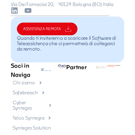
Via Dei Fornaciai 20, 40129 Bologna (BO) Italia
ASSISTENZA REMOTA
Quando ti inviteremo a scaricare il Software di
Teleassistenza che ci permetterà di collegarci
da remoto.
Soci in
Partner
Naviga
Chi siamo
Safebreach
Cyber
Syntegra
Telco Syntegra
Syntegra Solution